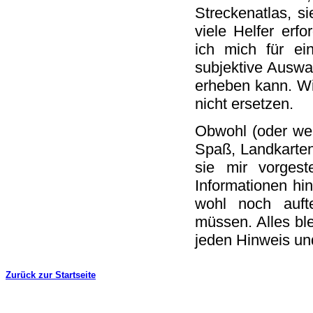
Streckenatlas, s
viele Helfer erfo
ich mich für ei
subjektive Auswa
erheben kann. Wi
nicht ersetzen.
Obwohl (oder wei
Spaß, Landkarten 
sie mir vorgest
Informationen hi
wohl noch auft
müssen. Alles ble
jeden Hinweis un
Zurück zur Startseite